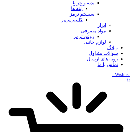
بدنه و چراغ
آینه ها
سیستم ترمز
کالیپر ترمز
ابزار
مواد مصرفی
روغن ترمز
لوازم جانبی
وبلاگ
سوالات متداول
رویه های ارسال
تماس با ما
Wishlist -
0