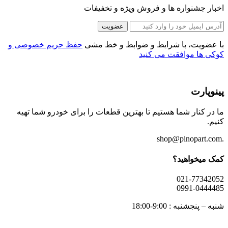
اخبار جشنواره ها و فروش ویژه و تخفیفات
عضویت
با عضویت، با شرایط و ضوابط و خط مشی
حفظ حریم خصوصی و
کوکی ها موافقت می کنید
پینوپارت
ما در کنار شما هستیم تا بهترین قطعات را برای خودرو شما تهیه
کنیم.
.shop@pinopart.com
کمک میخواهید؟
021-77342052
0991-0444485
شنبه – پنجشنبه : 9:00-18:00