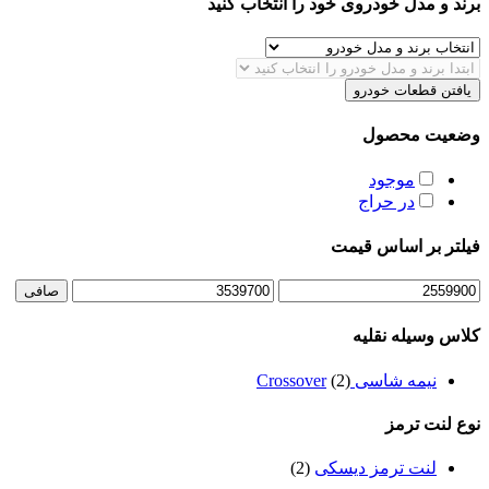
برند و مدل خودروی خود را انتخاب کنید
یافتن قطعات خودرو
وضعیت محصول
موجود
در حراج
فیلتر بر اساس قیمت
حداقل
حداكثر
صافی
قیمت
قيمت
کلاس وسیله نقلیه
نیمه شاسی Crossover
(2)
نوع لنت ترمز
لنت ترمز دیسکی
(2)