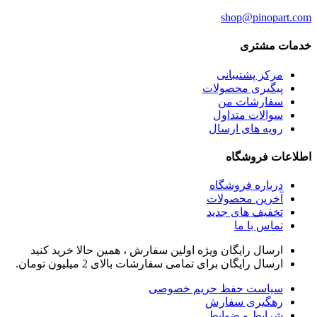
shop
@pinopart.com
خدمات مشتری
مرکز پشتیبانی
پیگیری محصولات
سفارشات من
سوالات متداول
رویه های ارسال
اطلاعات فروشگاه
درباره فروشگاه
آخرین محصولات
تخفیف های جدید
تماس با ما
ارسال رایگان ویژه اولین سفارش ، همین حالا خرید کنید
ارسال رایگان برای تمامی سفارشات بالای 2 میلیون تومان.
سیاست حفظ حریم خصوصی
رهگیری سفارش
شرایط و ضوابط