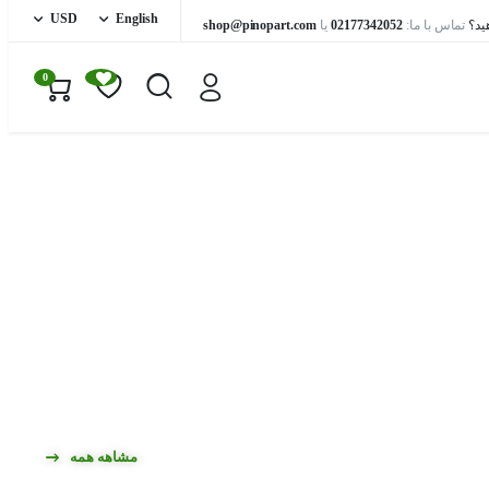
USD
English
ید؟
تماس با ما:
02177342052
یا
shop@pinopart.com
0
مشاهه همه