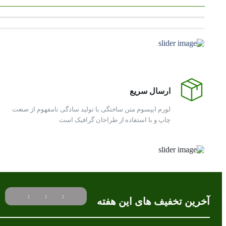
15
%
ارسال سریع
تخفیف ویژه در اولین خرید
لورم ایپسوم متن ساختگی با تولید سادگی نامفهوم از صنعت
محدود
چاپ و با استفاده از طراحان گرافیک است
ورود به فروشگاه
:
:
:
ت
آخرین تخفیف های این هفته