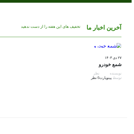
تخفیف های این هفته را از دست ندهید
آخرین اخبار ما
سیستم جرقه زنی
۲۷ دی ۱۴۰۳
شمع خودرو
نویسنده
نظر
توسط
پینوپارت
0 نظر