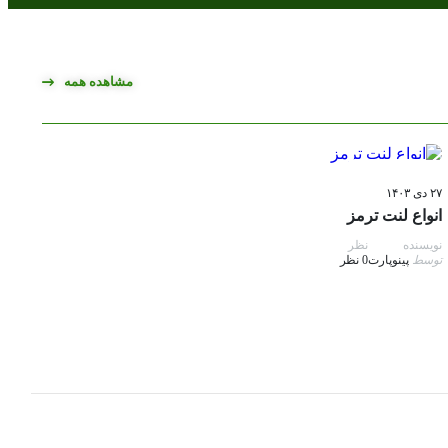
مشاهده همه
سیستم ترمز
۲۷ دی ۱۴۰۳
انواع لنت ترمز
نویسنده
نظر
توسط
پینوپارت
0 نظر