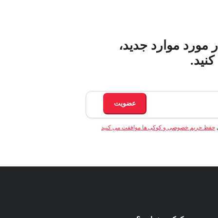
ر مورد موارد جدید،
نید.
عضویت
ی
حفظ حریم خصوصی و کوکی ها موافقت می کنید