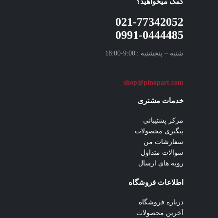
کمک میخواهید؟
021-77342052
0991-0444485
شنبه – پنجشنبه : 9:00-18:00
shop
@pinopart.com
خدمات مشتری
مرکز پشتیبانی
پیگیری محصولات
سفارشات من
سوالات متداول
رویه های ارسال
اطلاعات فروشگاه
درباره فروشگاه
آخرین محصولات