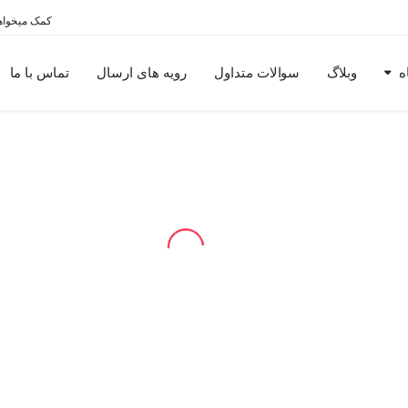
کمک میخواه
ه
وبلاگ
سوالات متداول
رویه های ارسال
تماس با ما
روغن ترمز