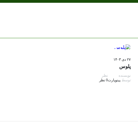
سیستم تعلیق و جلوبندی
۲۷ دی ۱۴۰۳
پلوس
نویسنده
نظر
توسط
پینوپارت
0 نظر