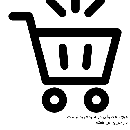
هیچ محصولی در سبدخرید نیست.
در حراج این هفته