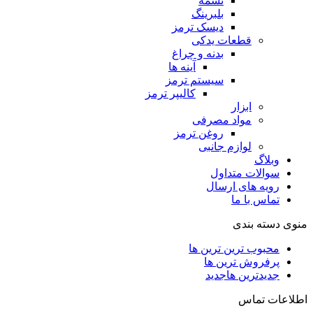
تسمه
بلبرینگ
دیسک ترمز
قطعات یدکی
بدنه و چراغ
آینه ها
سیستم ترمز
کالیپر ترمز
ابزار
مواد مصرفی
روغن ترمز
لوازم جانبی
وبلاگ
سوالات متداول
رویه های ارسال
تماس با ما
منوی دسته بندی
محبوب ترین ترین ها
پرفروش ترین ها
جدیدترین ها
جدید
اطلاعات تماس