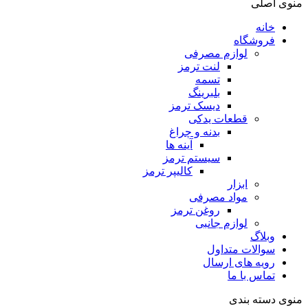
منوی اصلی
خانه
فروشگاه
لوازم مصرفی
لنت ترمز
تسمه
بلبرینگ
دیسک ترمز
قطعات یدکی
بدنه و چراغ
آینه ها
سیستم ترمز
کالیپر ترمز
ابزار
مواد مصرفی
روغن ترمز
لوازم جانبی
وبلاگ
سوالات متداول
رویه های ارسال
تماس با ما
منوی دسته بندی