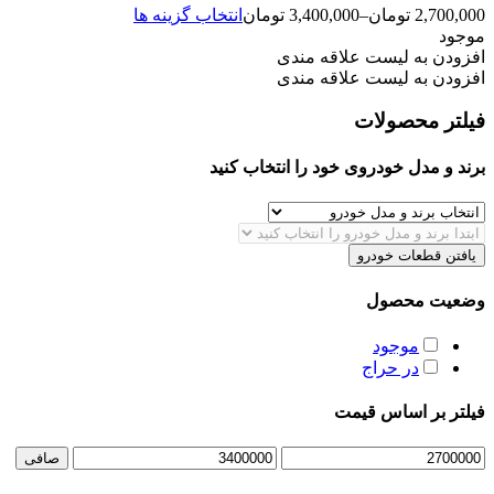
این
2,700,000
تومان
–
3,400,000
تومان
انتخاب گزینه ها
محصول
موجود
دارای
افزودن به لیست علاقه مندی
انواع
افزودن به لیست علاقه مندی
مختلفی
فیلتر محصولات
می
باشد.
گزینه
برند و مدل خودروی خود را انتخاب کنید
ها
ممکن
است
در
یافتن قطعات خودرو
صفحه
محصول
وضعیت محصول
انتخاب
شوند
موجود
در حراج
فیلتر بر اساس قیمت
حداقل
حداكثر
صافی
قیمت
قيمت