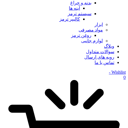
بدنه و چراغ
آینه ها
سیستم ترمز
کالیپر ترمز
ابزار
مواد مصرفی
روغن ترمز
لوازم جانبی
وبلاگ
سوالات متداول
رویه های ارسال
تماس با ما
Wishlist -
0