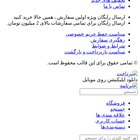
تخفیف های جدید
تماس با ما
ارسال رایگان ویژه اولین سفارش ، همین حالا خرید کنید
ارسال رایگان برای تمامی سفارشات بالای 2 میلیون تومان.
سیاست حفظ حریم خصوصی
رهگیری سفارش
شرایط و ضوابط
سیاست بازپرداخت و بازگشت
© تمامی حقوق برای این قالب محفوظ است.
دانلود اپلیکیشن روی موبایل
فروشگاه
جستجو
علاقه مندی ها
حساب کاربری
دسته‌بندی‌ها