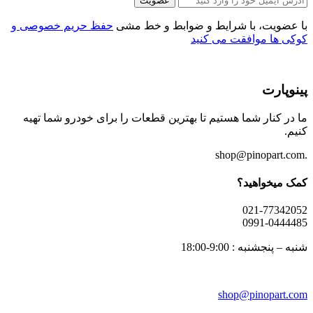
عضویت
با عضویت، با شرایط و ضوابط و خط مشی
حفظ حریم خصوصی و
کوکی ها موافقت می کنید
پینوپارت
ما در کنار شما هستیم تا بهترین قطعات را برای خودرو شما تهیه
کنیم.
.shop@pinopart.com
کمک میخواهید؟
021-77342052
0991-0444485
شنبه – پنجشنبه : 9:00-18:00
shop
@pinopart.com