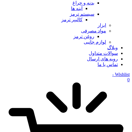
بدنه و چراغ
آینه ها
سیستم ترمز
کالیپر ترمز
ابزار
مواد مصرفی
روغن ترمز
لوازم جانبی
وبلاگ
سوالات متداول
رویه های ارسال
تماس با ما
Wishlist -
0