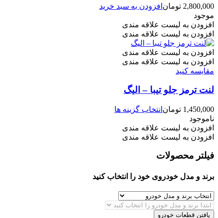
2,800,000
تومان
افزودن به سبد خرید
موجود
افزودن به لیست علاقه مندی
افزودن به لیست علاقه مندی
افزودن به لیست علاقه مندی
افزودن به لیست علاقه مندی
مقایسه کنید
لنت ترمز جلو تیبا – الیگ
این
1,450,000
تومان
انتخاب گزینه ها
محصول
ناموجود
دارای
افزودن به لیست علاقه مندی
انواع
افزودن به لیست علاقه مندی
مختلفی
فیلتر محصولات
می
باشد.
گزینه
برند و مدل خودروی خود را انتخاب کنید
ها
ممکن
است
در
یافتن قطعات خودرو