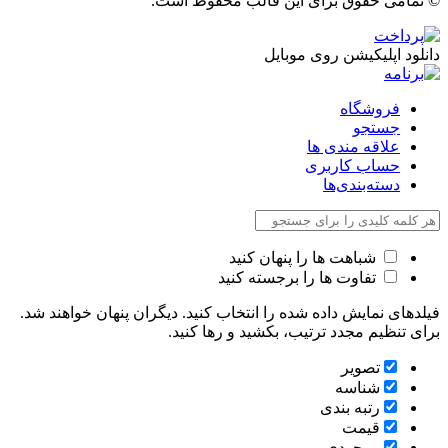
© تمامی حقوق برای این قالب محفوظ است.
دانلود اپلیکیشن روی موبایل
فروشگاه
جستجو
علاقه مندی ها
حساب کاربری
دسته‌بندی‌ها
شباهت ها را پنهان کنید
تفاوت ها را برجسته کنید
فیلدهای نمایش داده شده را انتخاب کنید. دیگران پنهان خواهند شد.
برای تنظیم مجدد ترتیب، بکشید و رها کنید.
تصویر
شناسه
رتبه بندی
قیمت
موجودی