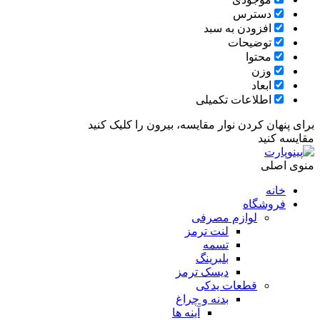
دسترس
افزودن به سبد
توضیحات
محتوا
وزن
ابعاد
اطلاعات تکمیلی
برای پنهان کردن نوار مقایسه، بیرون را کلیک کنید
مقایسه کنید
منوی اصلی
خانه
فروشگاه
لوازم مصرفی
لنت ترمز
تسمه
بلبرینگ
دیسک ترمز
قطعات یدکی
بدنه و چراغ
آینه ها