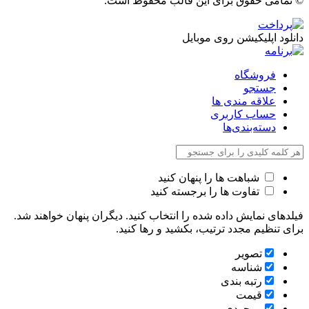
© تمامی حقوق برای این قالب محفوظ است.
دانلود اپلیکیشن روی موبایل
فروشگاه
جستجو
علاقه مندی ها
حساب کاربری
دسته‌بندی‌ها
شباهت ها را پنهان کنید
تفاوت ها را برجسته کنید
فیلدهای نمایش داده شده را انتخاب کنید. دیگران پنهان خواهند شد.
برای تنظیم مجدد ترتیب، بکشید و رها کنید.
تصویر
شناسه
رتبه بندی
قیمت
موجودی