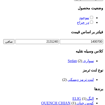
وضعیت محصول
موجود
در حراج
فیلتر بر اساس قیمت
حداقل
حداكثر
صافی
قیمت
قيمت
کلاس وسیله نقلیه
سواری Sedan
(2)
نوع لنت ترمز
لنت ترمز دیسکی
(2)
برندها
الیگ ELIG
(1)
کویین چیان QUENCH CHIAN
(1)