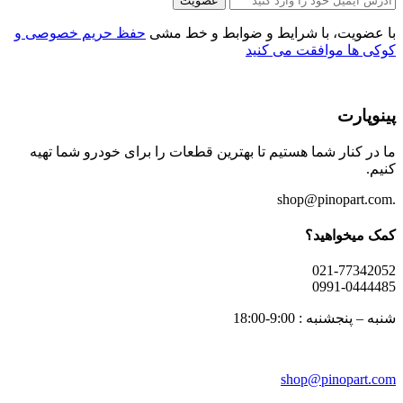
عضویت
با عضویت، با شرایط و ضوابط و خط مشی
حفظ حریم خصوصی و
کوکی ها موافقت می کنید
پینوپارت
ما در کنار شما هستیم تا بهترین قطعات را برای خودرو شما تهیه
کنیم.
.shop@pinopart.com
کمک میخواهید؟
021-77342052
0991-0444485
شنبه – پنجشنبه : 9:00-18:00
shop
@pinopart.com