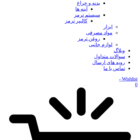
بدنه و چراغ
آینه ها
سیستم ترمز
کالیپر ترمز
ابزار
مواد مصرفی
روغن ترمز
لوازم جانبی
وبلاگ
سوالات متداول
رویه های ارسال
تماس با ما
Wishlist -
0