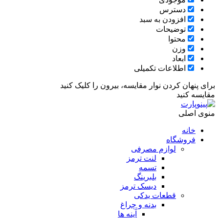
دسترس
افزودن به سبد
توضیحات
محتوا
وزن
ابعاد
اطلاعات تکمیلی
برای پنهان کردن نوار مقایسه، بیرون را کلیک کنید
مقایسه کنید
منوی اصلی
خانه
فروشگاه
لوازم مصرفی
لنت ترمز
تسمه
بلبرینگ
دیسک ترمز
قطعات یدکی
بدنه و چراغ
آینه ها