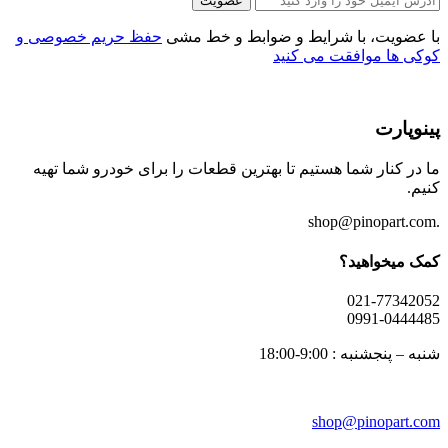
عضویت
با عضویت، با شرایط و ضوابط و خط مشی
حفظ حریم خصوصی و
کوکی ها موافقت می کنید
پینوپارت
ما در کنار شما هستیم تا بهترین قطعات را برای خودرو شما تهیه
کنیم.
.shop@pinopart.com
کمک میخواهید؟
021-77342052
0991-0444485
شنبه – پنجشنبه : 9:00-18:00
shop
@pinopart.com