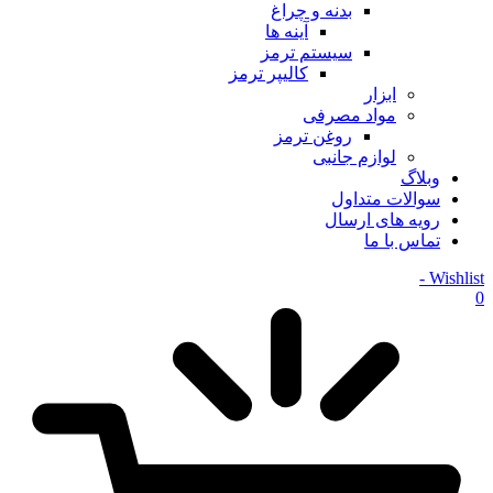
بدنه و چراغ
آینه ها
سیستم ترمز
کالیپر ترمز
ابزار
مواد مصرفی
روغن ترمز
لوازم جانبی
وبلاگ
سوالات متداول
رویه های ارسال
تماس با ما
Wishlist -
0