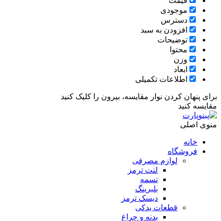
قیمت
موجودی
دسترس
افزودن به سبد
توضیحات
محتوا
وزن
ابعاد
اطلاعات تکمیلی
برای پنهان کردن نوار مقایسه، بیرون را کلیک کنید
مقایسه کنید
منوی اصلی
خانه
فروشگاه
لوازم مصرفی
لنت ترمز
تسمه
بلبرینگ
دیسک ترمز
قطعات یدکی
بدنه و چراغ