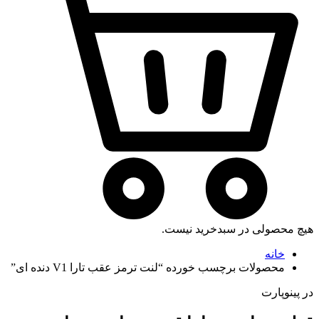
هیچ محصولی در سبدخرید نیست.
خانه
محصولات برچسب خورده “لنت ترمز عقب تارا V1 دنده ای”
در پینوپارت