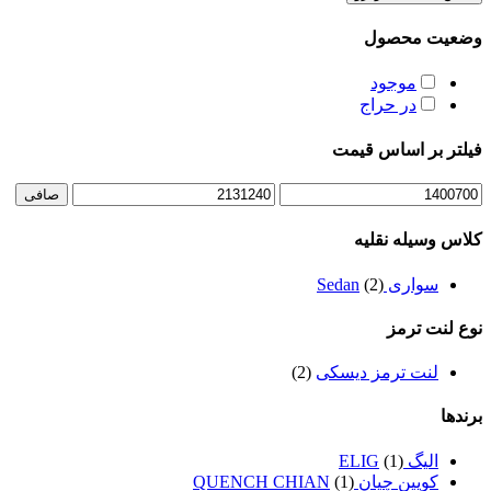
وضعیت محصول
موجود
در حراج
فیلتر بر اساس قیمت
حداقل
حداكثر
صافی
قیمت
قيمت
کلاس وسیله نقلیه
سواری Sedan
(2)
نوع لنت ترمز
لنت ترمز دیسکی
(2)
برندها
الیگ ELIG
(1)
کویین چیان QUENCH CHIAN
(1)