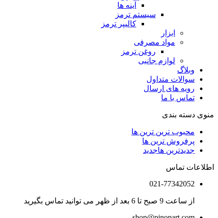
آینه ها
سیستم ترمز
کالیپر ترمز
ابزار
مواد مصرفی
روغن ترمز
لوازم جانبی
وبلاگ
سوالات متداول
رویه های ارسال
تماس با ما
منوی دسته بندی
محبوب ترین ترین ها
پرفروش ترین ها
جدیدترین ها
جدید
اطلاعات تماس
021-77342052
از ساعت 9 صبح تا 6 بعد از ظهر می توانید تماس بگیرید
shop@pinopart.com