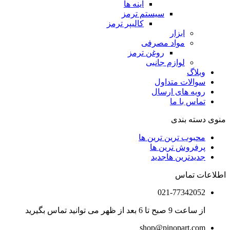
آینه ها
سیستم ترمز
کالیپر ترمز
ابزار
مواد مصرفی
روغن ترمز
لوازم جانبی
وبلاگ
سوالات متداول
رویه های ارسال
تماس با ما
منوی دسته بندی
محبوب ترین ترین ها
پرفروش ترین ها
جدیدترین ها
جدید
اطلاعات تماس
021-77342052
از ساعت 9 صبح تا 6 بعد از ظهر می توانید تماس بگیرید
shop@pinopart.com