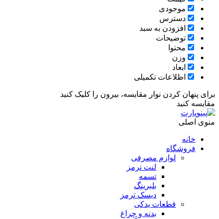
موجودی
دسترس
افزودن به سبد
توضیحات
محتوا
وزن
ابعاد
اطلاعات تکمیلی
برای پنهان کردن نوار مقایسه، بیرون را کلیک کنید
مقایسه کنید
منوی اصلی
خانه
فروشگاه
لوازم مصرفی
لنت ترمز
تسمه
بلبرینگ
دیسک ترمز
قطعات یدکی
بدنه و چراغ