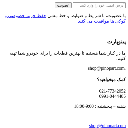
عضویت
با عضویت، با شرایط و ضوابط و خط مشی
حفظ حریم خصوصی و
کوکی ها موافقت می کنید
پینوپارت
ما در کنار شما هستیم تا بهترین قطعات را برای خودرو شما تهیه
کنیم.
.shop@pinopart.com
کمک میخواهید؟
021-77342052
0991-0444485
شنبه – پنجشنبه : 9:00-18:00
shop
@pinopart.com