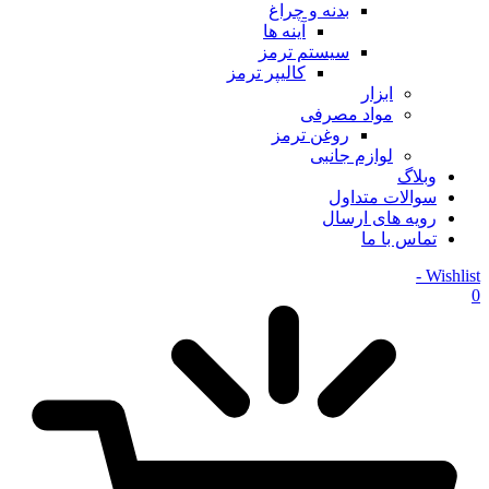
بدنه و چراغ
آینه ها
سیستم ترمز
کالیپر ترمز
ابزار
مواد مصرفی
روغن ترمز
لوازم جانبی
وبلاگ
سوالات متداول
رویه های ارسال
تماس با ما
Wishlist -
0