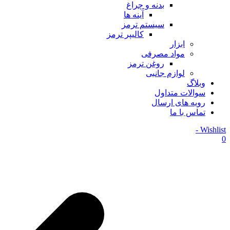
بدنه و چراغ
آینه ها
سیستم ترمز
کالیپر ترمز
ابزار
مواد مصرفی
روغن ترمز
لوازم جانبی
وبلاگ
سوالات متداول
رویه های ارسال
تماس با ما
Wishlist -
0