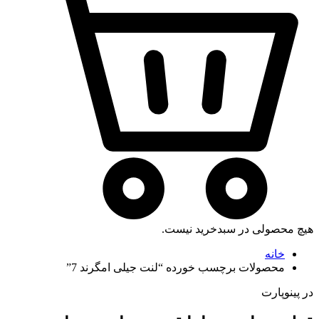
هیچ محصولی در سبدخرید نیست.
خانه
محصولات برچسب خورده “لنت جیلی امگرند 7”
در پینوپارت