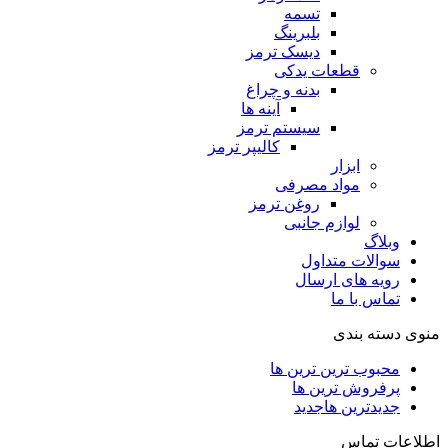
تسمه
بلبرینگ
دیسک ترمز
قطعات یدکی
بدنه و چراغ
آینه ها
سیستم ترمز
کالیپر ترمز
ابزار
مواد مصرفی
روغن ترمز
لوازم جانبی
وبلاگ
سوالات متداول
رویه های ارسال
تماس با ما
منوی دسته بندی
محبوب ترین ترین ها
پرفروش ترین ها
جدیدترین ها
جدید
اطلاعات تماس