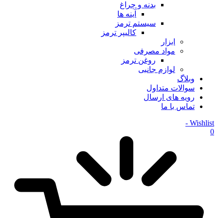
بدنه و چراغ
آینه ها
سیستم ترمز
کالیپر ترمز
ابزار
مواد مصرفی
روغن ترمز
لوازم جانبی
وبلاگ
سوالات متداول
رویه های ارسال
تماس با ما
Wishlist -
0