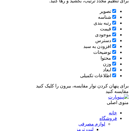
برای تنظیم مجدد ترتیب، بکشید و رها کنید.
تصویر
شناسه
رتبه بندی
قیمت
موجودی
دسترس
افزودن به سبد
توضیحات
محتوا
وزن
ابعاد
اطلاعات تکمیلی
برای پنهان کردن نوار مقایسه، بیرون را کلیک کنید
مقایسه کنید
منوی اصلی
خانه
فروشگاه
لوازم مصرفی
لنت ترمز