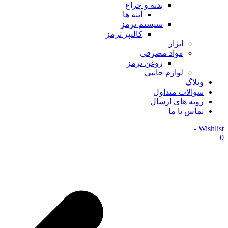
بدنه و چراغ
آینه ها
سیستم ترمز
کالیپر ترمز
ابزار
مواد مصرفی
روغن ترمز
لوازم جانبی
وبلاگ
سوالات متداول
رویه های ارسال
تماس با ما
Wishlist -
0