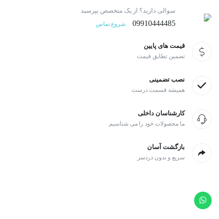
سوالی دارید؟ از یک متخصص بپرسید
09910444485
شروع تماس
قیمت های پایین
تضمین تطابق قیمت
نصب تضمینی
همیشه قسمت درست
کارشناسان داخلی
ما محصولات خود را می شناسیم
بازگشت آسان
سریع و بدون دردسر