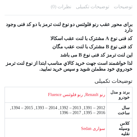
توضیحات
توضیحات تکمیلی
نظرات (0)
برای محور عقب رنو فلوئنس دو نوع لنت ترمز با دو کد فنی وجود
دارد
کد فنی نوع A مشترک با لنت عقب اسکالا
کد فنی نوع B مشترک با لنت عقب مگان
این لنت ترمز کد فنی نوع B می باشد
لذا خواشمند است جهت خريد کالاي مناسب ابتدا از نوع لنت ترمز
خودروي خود مطمئن شويد و سپس خريد نمایید.
توضیحات تکمیلی
برند و مدل
رنو Renault
,
رنو فلوئنس Fluence
خودرو
سال
2012 – 1391, 2013 – 1392, 2014 – 1393, 2015 – 1394,
2016 – 1395, 2017 – 1396
ساخت
کلاس
وسیله
سواری Sedan
نقلیه