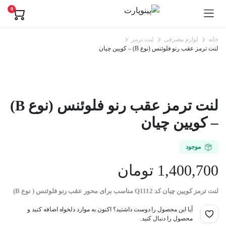
0
خانه
لوازم مصرفی
لنت ترمز
لنت ترمز عقب رنو فلوئنس (نوع B) – کویین چیان
لنت ترمز عقب رنو فلوئنس (نوع B)
– کویین چیان
موجود
1,400,700
تومان
لنت ترمز کویین چیان کد Q1112 مناسب برای محور عقب رنو فلوئنس ( نوع B)
آیا این محصول را دوست داشتید؟ اکنون به موارد دلخواه اضافه کنید و
محصول را دنبال کنید.