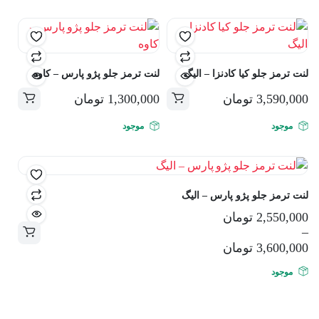
لنت ترمز جلو کیا کادنزا – الیگ
لنت ترمز جلو پژو پارس – کاوه
3,590,000
تومان
1,300,000
تومان
موجود
موجود
لنت ترمز جلو پژو پارس – الیگ
2,550,000
تومان
–
این
3,600,000
تومان
محصول
موجود
دارای
انواع
مختلفی