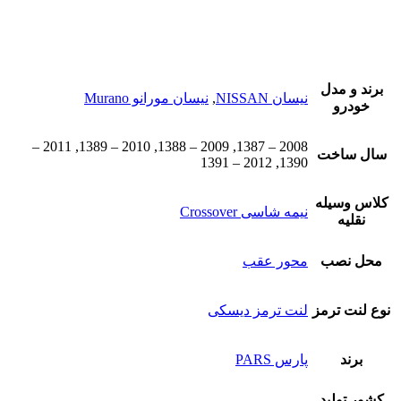
برند و مدل
نیسان NISSAN
,
نیسان مورانو Murano
خودرو
2008 – 1387, 2009 – 1388, 2010 – 1389, 2011 –
سال ساخت
1390, 2012 – 1391
کلاس وسیله
نیمه شاسی Crossover
نقلیه
محل نصب
محور عقب
نوع لنت ترمز
لنت ترمز دیسکی
برند
پارس PARS
کشور تولید