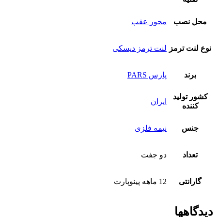
محل نصب
محور عقب
نوع لنت ترمز
لنت ترمز دیسکی
برند
پارس PARS
کشور تولید
ایران
کننده
جنس
نیمه فلزی
تعداد
دو جفت
گارانتی
12 ماهه پینوپارت
دیدگاهها