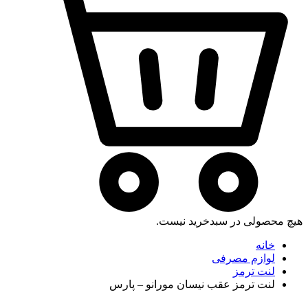
هیچ محصولی در سبدخرید نیست.
خانه
لوازم مصرفی
لنت ترمز
لنت ترمز عقب نیسان مورانو – پارس