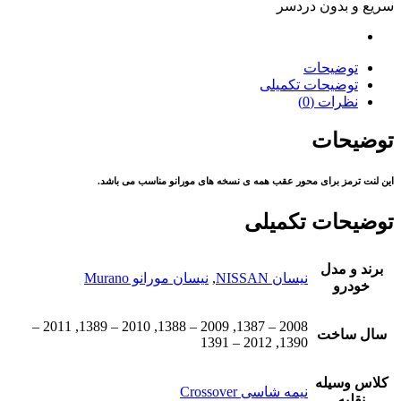
سریع و بدون دردسر
توضیحات
توضیحات تکمیلی
نظرات (0)
توضیحات
این لنت ترمز برای محور عقب همه ی نسخه های مورانو مناسب می باشد.
توضیحات تکمیلی
برند و مدل
نیسان NISSAN
,
نیسان مورانو Murano
خودرو
2008 – 1387, 2009 – 1388, 2010 – 1389, 2011 –
سال ساخت
1390, 2012 – 1391
کلاس وسیله
نیمه شاسی Crossover
نقلیه