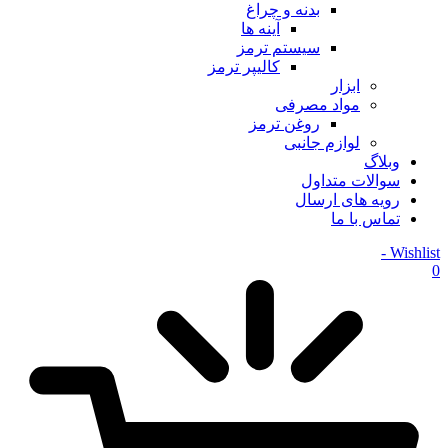
بدنه و چراغ
آینه ها
سیستم ترمز
کالیپر ترمز
ابزار
مواد مصرفی
روغن ترمز
لوازم جانبی
وبلاگ
سوالات متداول
رویه های ارسال
تماس با ما
Wishlist -
0