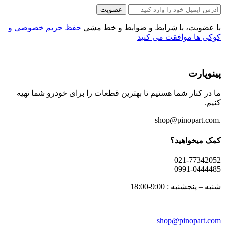
عضویت
با عضویت، با شرایط و ضوابط و خط مشی
حفظ حریم خصوصی و
کوکی ها موافقت می کنید
پینوپارت
ما در کنار شما هستیم تا بهترین قطعات را برای خودرو شما تهیه
کنیم.
.shop@pinopart.com
کمک میخواهید؟
021-77342052
0991-0444485
شنبه – پنجشنبه : 9:00-18:00
shop
@pinopart.com