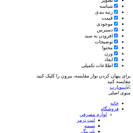
تصویر
شناسه
رتبه بندی
قیمت
موجودی
دسترس
افزودن به سبد
توضیحات
محتوا
وزن
ابعاد
اطلاعات تکمیلی
برای پنهان کردن نوار مقایسه، بیرون را کلیک کنید
مقایسه کنید
منوی اصلی
خانه
فروشگاه
لوازم مصرفی
لنت ترمز
تسمه
بلبرینگ