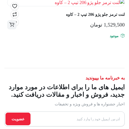
مختلفی
می
لنت ترمز جلو پژو 206 تیپ 2 – کاوه
باشد.
گزینه
1,529,500
تومان
ها
ممکن
موجود
است
در
صفحه
محصول
انتخاب
شوند
به خبرنامه ما بپیوندید
ایمیل های ما را برای اطلاعات در مورد موارد
جدید، فروش و اخبار و مقالات دریافت کنید.
اخبار جشنواره ها و فروش ویژه و تخفیفات
عضویت