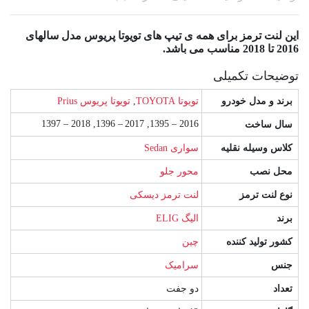
این لنت ترمز برای همه ی تیپ های تویوتا پریوس مدل سالهای
2016 تا 2018 مناسب می باشد.
توضیحات تکمیلی
برند و مدل خودرو
تویوتا TOYOTA
,
تویوتا پریوس Prius
2016 – 1395, 2017 – 1396, 2018 – 1397
سال ساخت
کلاس وسیله نقلیه
سواری Sedan
محل نصب
محور جلو
نوع لنت ترمز
لنت ترمز دیسکی
برند
الیگ ELIG
کشور تولید کننده
چین
جنس
سرامیک
تعداد
دو جفت