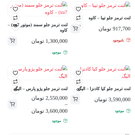
لنت ترمز جلو تیبا – کاوه
لنت ترمز جلو سمند (موتور xu7) –
917,700
تومان
کاوه
1,300,000
تومان
ناموجود
موجود
لنت ترمز جلو کیا کادنزا – الیگ
لنت ترمز جلو پژو پارس – الیگ
2,550,000
تومان
3,590,000
تومان
–
این
3,600,000
تومان
موجود
محصول
موجود
دارای
انواع