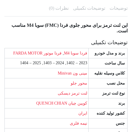
توضیحات
توضیحات تکمیلی
نظرات (0)
این لنت ترمز برای محور جلوی فردا (FMC) سوبا M4 مناسب
است.
توضیحات تکمیلی
برند و مدل خودرو
فردا سوبا M4
,
فردا موتور FARDA MOTOR
2023 – 1402, 2024 – 1403, 2025 – 1404
سال ساخت
کلاس وسیله نقلیه
مینی ون Minivan
محل نصب
محور جلو
نوع لنت ترمز
لنت ترمز دیسکی
برند
کویین چیان QUENCH CHIAN
کشور تولید کننده
ایران
جنس
نیمه فلزی