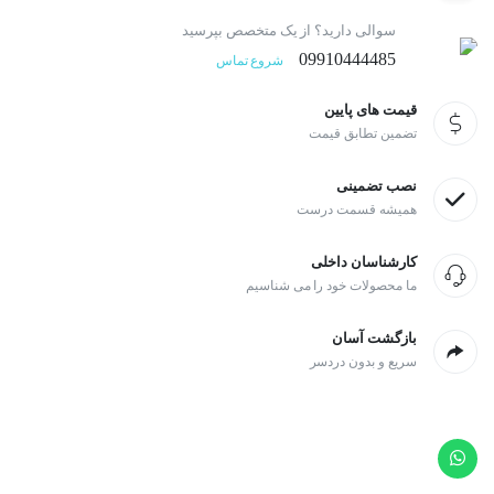
سوالی دارید؟ از یک متخصص بپرسید
09910444485
شروع تماس
قیمت های پایین
تضمین تطابق قیمت
نصب تضمینی
همیشه قسمت درست
کارشناسان داخلی
ما محصولات خود را می شناسیم
بازگشت آسان
سریع و بدون دردسر