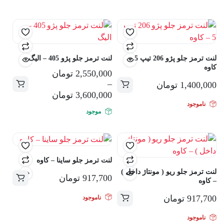
لنت ترمز جلو پژو 206 تیپ 5 –
لنت ترمز جلو پژو 405 – الیگ
کاوه
2,550,000
تومان
–
1,400,000
تومان
این
3,600,000
تومان
محصول
ناموجود
موجود
دارای
انواع
مختلفی
می
لنت ترمز جلو ساینا – کاوه
باشد.
لنت ترمز جلو ریو ( مونتاژ داخل )
گزینه
917,700
تومان
– کاوه
ها
ممکن
917,700
تومان
ناموجود
است
ناموجود
در