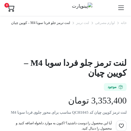
0
خانه
لوازم مصرفی
لنت ترمز
لنت ترمز جلو فردا سوبا M4 – کویین چیان
لنت ترمز جلو فردا سوبا M4 –
کویین چیان
موجود
3,353,400
تومان
لنت ترمز کویین چیان کد QCH1045 مناسب برای محور جلوی فردا سوبا M4
آیا این محصول را دوست داشتید؟ اکنون به موارد دلخواه اضافه کنید و
محصول را دنبال کنید.