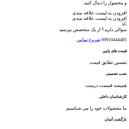
و محصول را دنبال کنید.
افزودن به لیست علاقه مندی
افزودن به لیست علاقه مندی
سوالی دارید؟ از یک متخصص بپرسید
09910444485
شروع تماس
قیمت های پایین
تضمین تطابق قیمت
نصب تضمینی
همیشه قسمت درست
کارشناسان داخلی
ما محصولات خود را می شناسیم
بازگشت آسان