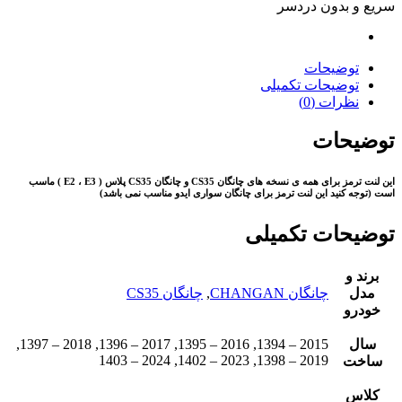
سریع و بدون دردسر
توضیحات
توضیحات تکمیلی
نظرات (0)
توضیحات
این لنت ترمز برای همه ی نسخه های چانگان CS35 و چانگان CS35 پلاس ( E2 ، E3 ) ماسب
است (توجه کنید این لنت ترمز برای چانگان سواری ایدو مناسب نمی باشد)
توضیحات تکمیلی
برند و
مدل
چانگان CHANGAN
,
چانگان CS35
خودرو
سال
2015 – 1394, 2016 – 1395, 2017 – 1396, 2018 – 1397,
2019 – 1398, 2023 – 1402, 2024 – 1403
ساخت
کلاس