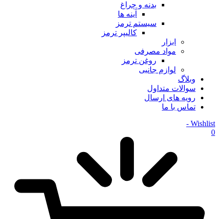
بدنه و چراغ
آینه ها
سیستم ترمز
کالیپر ترمز
ابزار
مواد مصرفی
روغن ترمز
لوازم جانبی
وبلاگ
سوالات متداول
رویه های ارسال
تماس با ما
Wishlist -
0