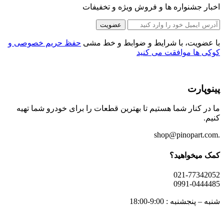
اخبار جشنواره ها و فروش ویژه و تخفیفات
عضویت
با عضویت، با شرایط و ضوابط و خط مشی
حفظ حریم خصوصی و
کوکی ها موافقت می کنید
پینوپارت
ما در کنار شما هستیم تا بهترین قطعات را برای خودرو شما تهیه
کنیم.
.shop@pinopart.com
کمک میخواهید؟
021-77342052
0991-0444485
شنبه – پنجشنبه : 9:00-18:00