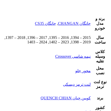
برند و
مدل
چانگان CHANGAN
,
چانگان CS35
خودرو
سال
2015 – 1394, 2016 – 1395, 2017 – 1396, 2018 – 1397,
2019 – 1398, 2023 – 1402, 2024 – 1403
ساخت
کلاس
وسیله
نیمه شاسی Crossover
نقلیه
محل
محور جلو
نصب
نوع لنت
لنت ترمز دیسکی
ترمز
برند
کویین چیان QUENCH CHIAN
کشور