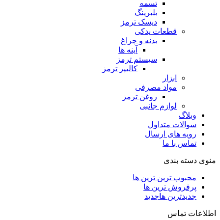
تسمه
بلبرینگ
دیسک ترمز
قطعات یدکی
بدنه و چراغ
آینه ها
سیستم ترمز
کالیپر ترمز
ابزار
مواد مصرفی
روغن ترمز
لوازم جانبی
وبلاگ
سوالات متداول
رویه های ارسال
تماس با ما
منوی دسته بندی
محبوب ترین ترین ها
پرفروش ترین ها
جدیدترین ها
جدید
اطلاعات تماس