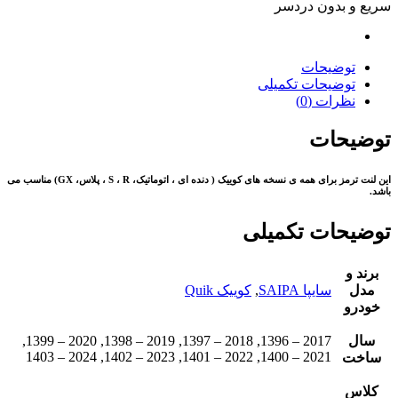
سریع و بدون دردسر
توضیحات
توضیحات تکمیلی
نظرات (0)
توضیحات
این لنت ترمز برای همه ی نسخه های کوییک ( دنده ای ، اتوماتیک، S ، R ، پلاس، GX) مناسب می
باشد.
توضیحات تکمیلی
برند و
مدل
سایپا SAIPA
,
کوییک Quik
خودرو
سال
2017 – 1396, 2018 – 1397, 2019 – 1398, 2020 – 1399,
2021 – 1400, 2022 – 1401, 2023 – 1402, 2024 – 1403
ساخت
کلاس