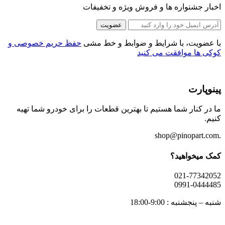
اخبار جشنواره ها و فروش ویژه و تخفیفات
عضویت
با عضویت، با شرایط و ضوابط و خط مشی
حفظ حریم خصوصی و
کوکی ها موافقت می کنید
پینوپارت
ما در کنار شما هستیم تا بهترین قطعات را برای خودرو شما تهیه
کنیم.
.shop@pinopart.com
کمک میخواهید؟
021-77342052
0991-0444485
شنبه – پنجشنبه : 9:00-18:00