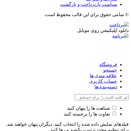
سیاست بازپرداخت و بازگشت
© تمامی حقوق برای این قالب محفوظ است.
دانلود اپلیکیشن روی موبایل
فروشگاه
جستجو
علاقه مندی ها
حساب کاربری
دسته‌بندی‌ها
شباهت ها را پنهان کنید
تفاوت ها را برجسته کنید
فیلدهای نمایش داده شده را انتخاب کنید. دیگران پنهان خواهند شد.
برای تنظیم مجدد ترتیب، بکشید و رها کنید.