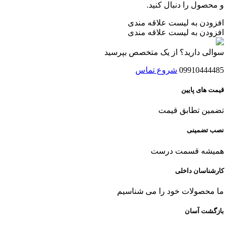
و محصول را دنبال کنید.
افزودن به لیست علاقه مندی
افزودن به لیست علاقه مندی
سوالی دارید؟ از یک متخصص بپرسید
09910444485
شروع تماس
قیمت های پایین
تضمین تطابق قیمت
نصب تضمینی
همیشه قسمت درست
کارشناسان داخلی
ما محصولات خود را می شناسیم
بازگشت آسان