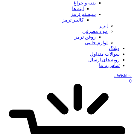
بدنه و چراغ
آینه ها
سیستم ترمز
کالیپر ترمز
ابزار
مواد مصرفی
روغن ترمز
لوازم جانبی
وبلاگ
سوالات متداول
رویه های ارسال
تماس با ما
Wishlist -
0