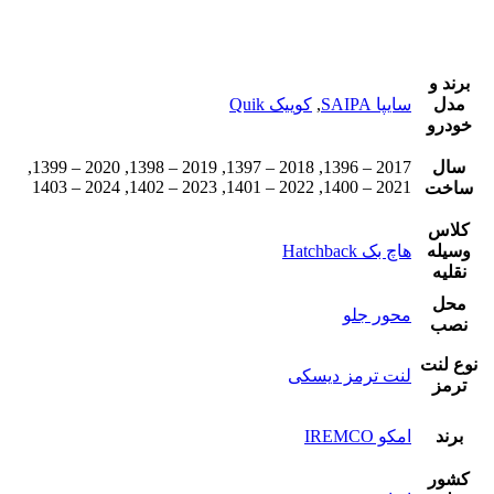
برند و
مدل
سایپا SAIPA
,
کوییک Quik
خودرو
سال
2017 – 1396, 2018 – 1397, 2019 – 1398, 2020 – 1399,
2021 – 1400, 2022 – 1401, 2023 – 1402, 2024 – 1403
ساخت
کلاس
وسیله
هاچ بک Hatchback
نقلیه
محل
محور جلو
نصب
نوع لنت
لنت ترمز دیسکی
ترمز
برند
امکو IREMCO
کشور