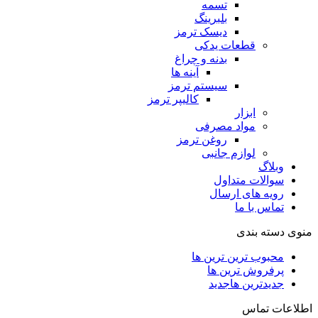
تسمه
بلبرینگ
دیسک ترمز
قطعات یدکی
بدنه و چراغ
آینه ها
سیستم ترمز
کالیپر ترمز
ابزار
مواد مصرفی
روغن ترمز
لوازم جانبی
وبلاگ
سوالات متداول
رویه های ارسال
تماس با ما
منوی دسته بندی
محبوب ترین ترین ها
پرفروش ترین ها
جدیدترین ها
جدید
اطلاعات تماس