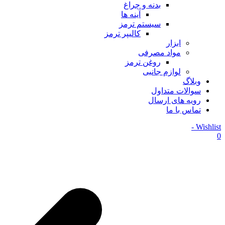
بدنه و چراغ
آینه ها
سیستم ترمز
کالیپر ترمز
ابزار
مواد مصرفی
روغن ترمز
لوازم جانبی
وبلاگ
سوالات متداول
رویه های ارسال
تماس با ما
Wishlist -
0